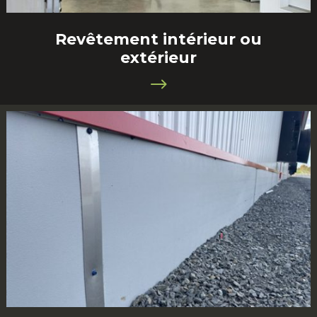
Revêtement intérieur ou
extérieur
$