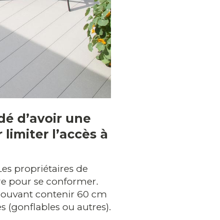
dé d’avoir une
limiter l’accès à
es propriétaires de
re pour se conformer.
s pouvant contenir 60 cm
 (gonflables ou autres).