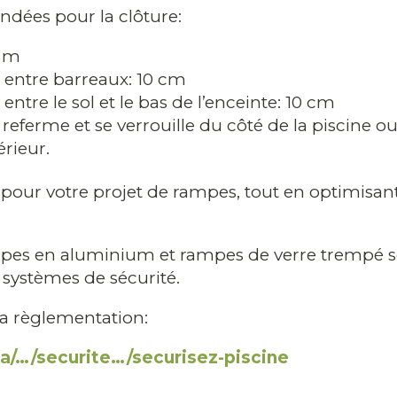
ndées pour la clôture:
2 m
entre barreaux: 10 cm
tre le sol et le bas de l’enceinte: 10 cm
referme et se verrouille du côté de la piscine ou 
érieur.
r pour votre projet de rampes, tout en optimis
mpes en aluminium et rampes de verre trempé s
systèmes de sécurité.
la règlementation:
a/…/securite…/securisez-piscine