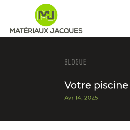
BLOGUE
Votre piscine
Avr 14, 2025