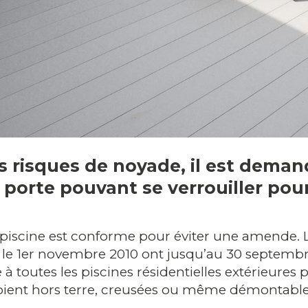
s risques de noyade, il est deman
porte pouvant se verrouiller pour 
piscine est conforme pour éviter une amende. L
nt le 1er novembre 2010 ont jusqu’au 30 septemb
à toutes les piscines résidentielles extérieure
 soient hors terre, creusées ou même démontables