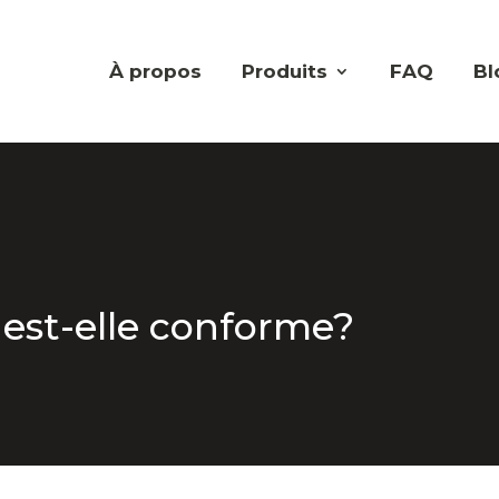
À propos
Produits
FAQ
Bl
 est-elle conforme?